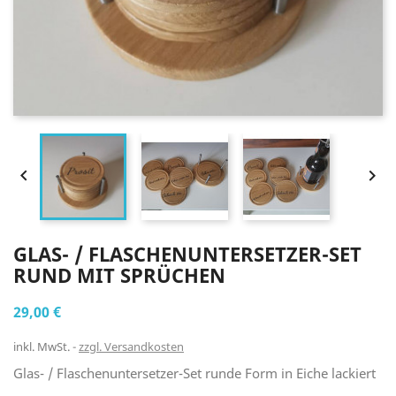


GLAS- / FLASCHENUNTERSETZER-SET
RUND MIT SPRÜCHEN
29,00 €
inkl. MwSt.
zzgl. Versandkosten
Glas- / Flaschenuntersetzer-Set runde Form in Eiche lackiert