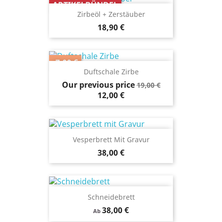
ARTIKELBÜNDEL
Zirbeöl + Zerstäuber
18,90 €
-7,00 €
Duftschale Zirbe
Our previous price
19,00 €
12,00 €
Vesperbrett Mit Gravur
38,00 €
Schneidebrett
38,00 €
Ab